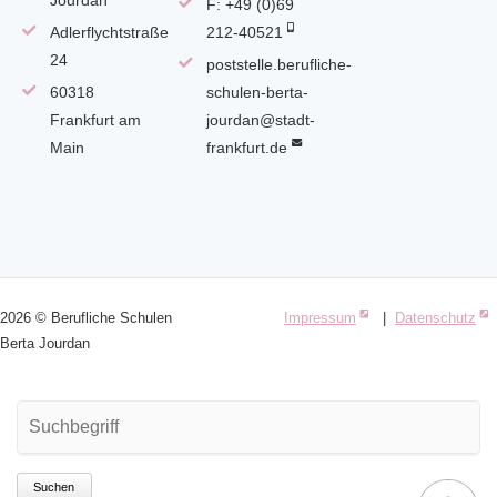
F: +49 (0)69
Adlerflychtstraße
212-40521
24
poststelle.berufliche-
60318
schulen-berta-
Frankfurt am
jourdan@stadt-
Main
frankfurt.de
2026 © Berufliche Schulen
Impressum
|
Datenschutz
Berta Jourdan
Suchbegriffe
Suchen