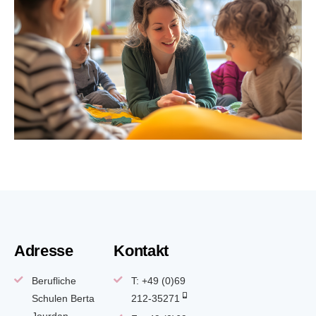
Adresse
Kontakt
Berufliche
T: +49 (0)69
Schulen Berta
212-35271
Jourdan