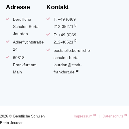
Adresse
Kontakt
Berufliche
T: +49 (0)69
Schulen Berta
212-35271
Jourdan
F: +49 (0)69
Adlerflychtstraße
212-40521
24
poststelle.berufliche-
60318
schulen-berta-
Frankfurt am
jourdan@stadt-
Main
frankfurt.de
2026 © Berufliche Schulen
Impressum
|
Datenschutz
Berta Jourdan