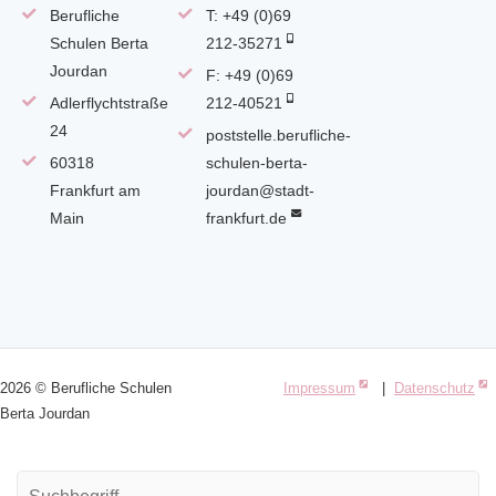
Berufliche
T: +49 (0)69
Schulen Berta
212-35271
Jourdan
F: +49 (0)69
Adlerflychtstraße
212-40521
24
poststelle.berufliche-
60318
schulen-berta-
Frankfurt am
jourdan@stadt-
Main
frankfurt.de
2026 © Berufliche Schulen
Impressum
|
Datenschutz
Berta Jourdan
Suchbegriffe