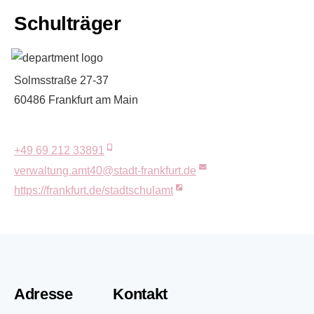
Schulträger
Solmsstraße
27-37
60486
Frankfurt am Main
+49 69 212 33891
verwaltung.amt40@stadt-frankfurt.de
https://frankfurt.de/stadtschulamt
Adresse
Kontakt