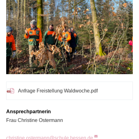
Anfrage Freistellung Waldwoche.pdf
Ansprechpartnerin
Frau Christine Ostermann
christine.ostermann@schule.hessen.de