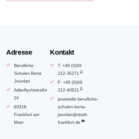
Adresse
Kontakt
Berufliche
T: +49 (0)69
Schulen Berta
212-35271
Jourdan
F: +49 (0)69
Adlerflychtstraße
212-40521
24
poststelle.berufliche-
60318
schulen-berta-
Frankfurt am
jourdan@stadt-
Main
frankfurt.de