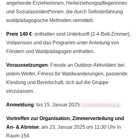
angehende Erzieherinnen, Heilerziehungspflegerinnen
und Sozialassistent*innen, die durch Selbsterfahrung
waldpädagogische Methoden vermittelt.
Preis 140 €
: enthalten sind Unterkunft (2-4-Bett-Zimmer),
Vollpension und das Programm unter Anleitung von
Förstern und Waldpädagogen enthalten.
Voraussetzungen
: Freude an Outdoor-Aktivitäten bei
jedem Wetter, Fitness für Waldwanderungen, passende
Kleidung und Bereitschaft, sich auf die Gruppe
einzulassen.
Anmeldung
: bis 15. Januar 2025:
Anmeldeformular
.
Vortreffen zur Organisation, Zimmerverteilung und
An- & Abreise
: am 23. Januar 2025 um 11:30 Uhr in
Raum 154