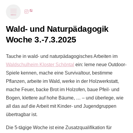
MENÜ
Wald- und Naturpädagogik
Woche 3.-7.3.2025
Tauche in wald- und naturpädagogisches Arbeiten im
Waldschulheim Kloster Schöntal
ein: lerne neue Outdoor-
Spiele kennen, mache eine Survivaltour, bestimme
Pflanzen, arbeite im Wald, werke in der Holzwerkstatt,
mache Feuer, backe Brot im Holzofen, baue Pfeil- und
Bogen, klettere auf hohe Bäume, … – und überlege, wie
all das auf die Arbeit mit Kinder- und Jugendgruppen
übertragbar ist.
Die 5-tägige Woche ist eine Zusatzqualifikation für