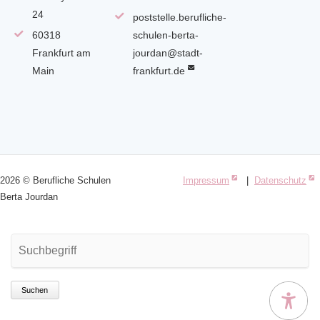
24
poststelle.berufliche-
60318
schulen-berta-
Frankfurt am
jourdan@stadt-
Main
frankfurt.de
2026 © Berufliche Schulen
Impressum
|
Datenschutz
Berta Jourdan
Suchbegriffe
Suchen